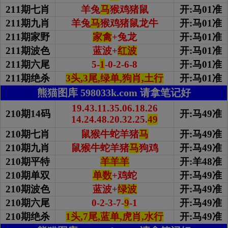
211期七肖
羊兔
马
猴鸡猪鼠
开:马01准
211期九肖
羊兔
马
猴鸡猪鼠龙牛
开:马01准
211期家野
家禽
+兔龙
开:马01准
211期波色
蓝波+
红波
开:马01准
211期
六尾
5-
1
-0-2-6-8
开:马01准
211期绝杀
3头,3尾,绿单,狗肖,土行
开:马01准
熊猫图库 598033k.com 请拿笔记好
19.43.11.35.06.18.26
210期14码
开:马49准
14.24.48.20.32.25.
49
210期七肖
鼠猴牛蛇羊猪
马
开:马49准
210期九肖
鼠猴牛蛇羊猪
马
狗鸡
开:马49准
210期平特
羊羊羊
开:羊48准
210期单双
单数
+鸡蛇
开:马49准
210期波色
蓝波+
绿波
开:马49准
210期
六尾
0-2-3-7-
9
-1
开:马49准
210期绝杀
1头,7尾,蓝单,虎肖,水行
开:马49准