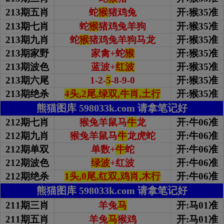
213期五肖
蛇
猴
猪鸡兔
开:猴35准
213期七肖
蛇
猴
猪鸡兔羊狗
开:猴35准
213期九肖
蛇
猴
猪鸡兔羊狗马龙
开:猴35准
213期家野
家禽+蛇
猴
开:猴35准
213期波色
蓝波+
红波
开:猴35准
213期
六尾
1-2-
5
-8-9-0
开:猴35准
213期绝杀
4头,2尾,绿双,牛肖,土行
开:猴35准
熊猫图库 598033k.com 请拿笔记好
212期七肖
猴兔羊鼠马
牛
龙
开:牛06准
212期九肖
猴兔羊鼠马
牛
龙虎蛇
开:牛06准
212期单双
单数+
牛
蛇
开:牛06准
212期波色
绿波
+红波
开:牛06准
212期绝杀
1头,0尾,红双,鸡肖,木行
开:牛06准
熊猫图库 598033k.com 请拿笔记好
211期三肖
羊兔
马
开:马01准
211期五肖
羊兔
马
猴鸡
开:马01准