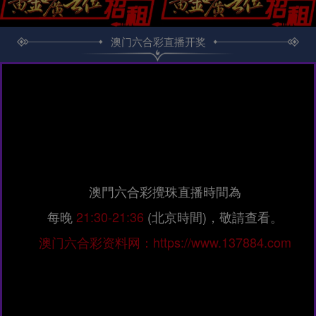
澳门六合彩直播开奖
澳門六合彩攪珠直播時間為
每晚
21:30-21:36
(北京時間)，敬請查看。
澳门六合彩资料网：https://www.137884.com