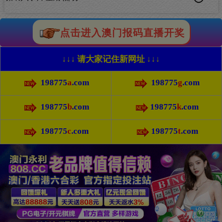
点击进入澳门报码直播开奖
↓↓↓ 请大家记住新网址 ↓↓↓
198775
a
.com
198775
g
.com
198775
b
.com
198775
k
.com
198775
c
.com
198775
t
.com