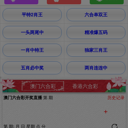
平特2肖王
六合单双王
一头两尾中
精准爆五码
一肖中特王
独家三肖王
五肖必中奖
两肖连连中
澳门六合彩
香港六合彩