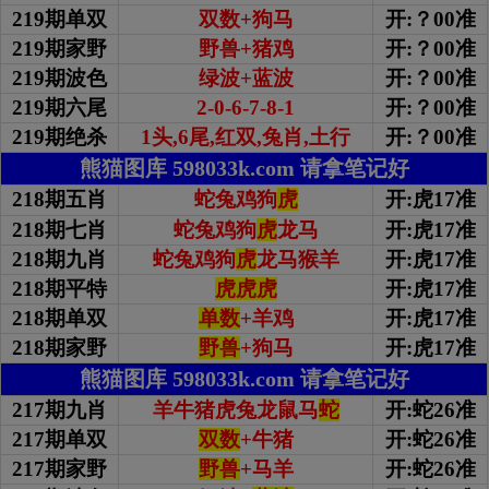
219期单双
双数+狗马
开:？00准
219期家野
野兽+猪鸡
开:？00准
219期波色
绿波+蓝波
开:？00准
219期
六尾
2-0-6-7-8-1
开:？00准
219期绝杀
1头,6尾,红双,兔肖,土行
开:？00准
熊猫图库 598033k.com 请拿笔记好
218期五肖
蛇兔鸡狗
虎
开:虎17准
218期七肖
蛇兔鸡狗
虎
龙马
开:虎17准
218期九肖
蛇兔鸡狗
虎
龙马猴羊
开:虎17准
218期平特
虎虎虎
开:虎17准
218期单双
单数
+羊鸡
开:虎17准
218期家野
野兽
+狗马
开:虎17准
熊猫图库 598033k.com 请拿笔记好
217期九肖
羊牛猪虎兔龙鼠马
蛇
开:蛇26准
217期单双
双数
+牛猪
开:蛇26准
217期家野
野兽
+马羊
开:蛇26准