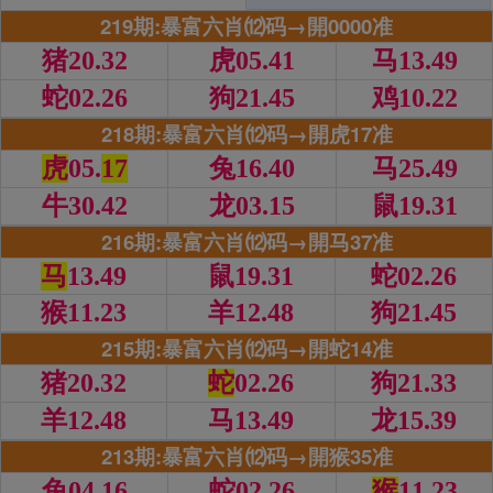
219期:暴富六肖⑿码→開0000准
猪20.32
虎05.41
马13.49
蛇02.26
狗21.45
鸡10.22
218期:暴富六肖⑿码→開虎17准
虎
05.
17
兔16.40
马25.49
牛30.42
龙03.15
鼠19.31
216期:暴富六肖⑿码→開马37准
马
13.49
鼠19.31
蛇02.26
猴11.23
羊12.48
狗21.45
215期:暴富六肖⑿码→開蛇14准
猪20.32
蛇
02.26
狗21.33
羊12.48
马13.49
龙15.39
213期:暴富六肖⑿码→開猴35准
兔04.16
蛇02.26
猴
11.23