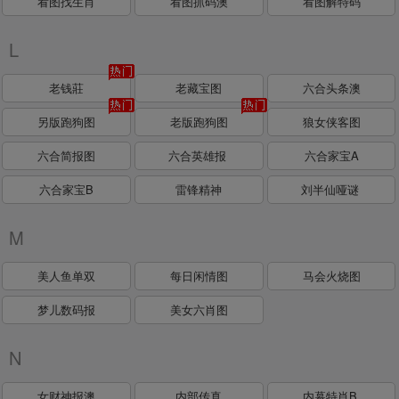
看图找生肖
看图抓码澳
看图解特码
L
老钱莊
老藏宝图
六合头条澳
另版跑狗图
老版跑狗图
狼女侠客图
六合简报图
六合英雄报
六合家宝A
六合家宝B
雷锋精神
刘半仙哑谜
M
美人鱼单双
每日闲情图
马会火烧图
梦儿数码报
美女六肖图
N
女财神报澳
内部传真
内幕特肖B