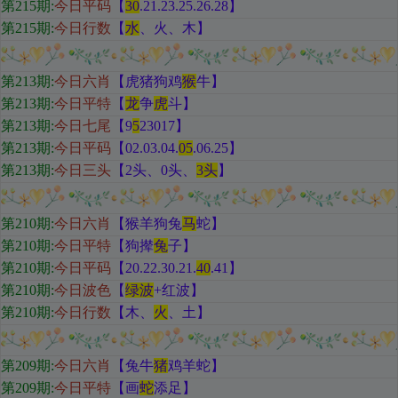
第215期:
今日平码
【
30
.21.23.25.26.28
】
第215期:
今日行数
【
水
、火、木
】
第213期
:
今日六肖
【虎猪狗鸡
猴
牛
】
第213期:
今日平特
【
龙
争
虎
斗
】
第213期:
今日七尾
【9
5
23017
】
第213期:
今日平码
【
02.03.04.
05
.06.25
】
第213期:
今日三头
【
2头、0头、
3头
】
第210期
:
今日六肖
【猴羊狗兔
马
蛇
】
第210期:
今日平特
【狗撵
兔
子
】
第210期:
今日平码
【
20.22.30.21.
40
.41
】
第210期:
今日波色
【
绿
波
+红波
】
第210期:
今日行数
【木
、
火
、土
】
第209期
:
今日六肖
【兔牛
猪
鸡羊蛇
】
第209期:
今日平特
【画
蛇
添足
】