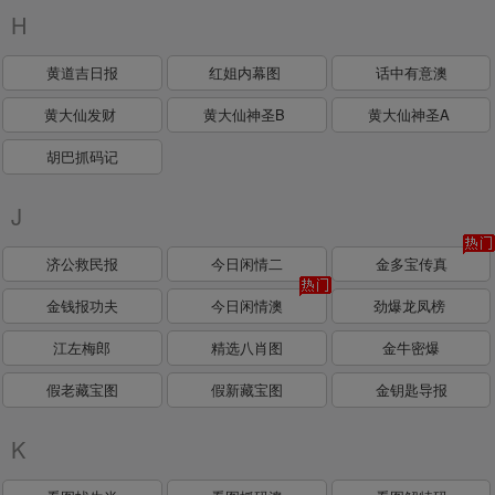
H
黄道吉日报
红姐内幕图
话中有意澳
黄大仙发财
黄大仙神圣B
黄大仙神圣A
胡巴抓码记
J
济公救民报
今日闲情二
金多宝传真
金钱报功夫
今日闲情澳
劲爆龙凤榜
江左梅郎
精选八肖图
金牛密爆
假老藏宝图
假新藏宝图
金钥匙导报
K