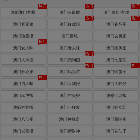
澳彩龙门客栈
澳门火麒麟
澳门白姐-玄虎
澳门客家娘
澳门红虎报
澳门跑马图
澳门孩童报
澳门夜城
澳门玄机图
澳门女人味
澳门老人味
澳门签牌图
澳门火凤凰
澳门跑狗图
澳门七星彩
澳门开心果
澳门码头诗
澳门蛇蛋图
澳门男人味
澳门大陆报
澳门大陆仔
澳门猛虎报
澳门牛头报
澳彩宝典报
澳彩神算报
澳门一样发
澳门豹女郎
澳门八仙图
澳门包租婆
澳门百蛇图
澳门老鼠报
澳门紫财神
澳门花仙子