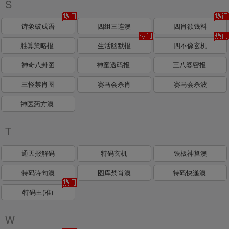
S
诗象破成语
四组三连澳
四肖欲钱料
胜算策略报
生活幽默报
四不像玄机
神奇八卦图
神童透码报
三八婆密报
三怪禁肖图
赛马会杀肖
赛马会杀波
神医药方澳
T
通天报解码
特码玄机
铁板神算澳
特码诗句澳
图库禁肖澳
特码快递澳
特码王(准)
W