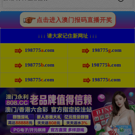
点击进入澳门报码直播开奖
↓↓↓ 请大家记住新网址 ↓↓↓
198775
a
.com
198775
g
.com
198775
b
.com
198775
k
.com
198775
c
.com
198775
t
.com