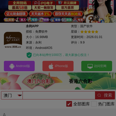
永利APP
类型：国产软件
授权：免费软件
星级：
大小：16.98MB
更新时间：2026.01.01
来源：永利
评分：9.9
环境：Android/iOS
已向本站押付1000万，请大家放心投注！
Android版
iPhone版
访问官网
澳门六合彩
香港六合彩
搜索
全部图库
热门图库
A