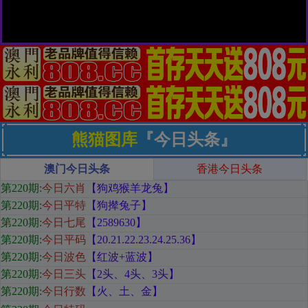
熊猫图库
『今日头条』
澳门今日头条
香港今日头条
第220期
:
今日六肖
【狗鸡猴羊龙兔
】
第220期:
今日平特
【狗撵兔子
】
第220期:
今日七尾
【2589630
】
第220期:
今日平码
【
20.21.22.23.24.25.36
】
第220期:
今日波色
【红
波+蓝波
】
第220期:
今日三头
【
2头、4头、3头
】
第220期:
今日行数
【火
、土、金
】