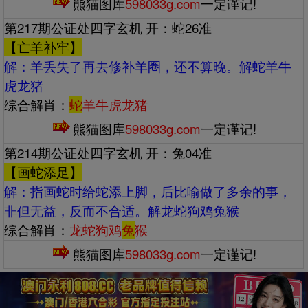
熊猫图库
598033g.com
一定谨记!
第217期公证处四字玄机 开：蛇26准
【亡羊补牢】
解：‌‌羊丢失了再去修补羊圈，还不算晚。解蛇羊牛
虎龙猪
综合解肖：
蛇
羊牛虎龙猪
熊猫图库
598033g.com
一定谨记!
第214期公证处四字玄机 开：兔04准
【画蛇添足】
解：‌‌指画蛇时给蛇添上脚，后比喻做了多余的事，
非但无益，反而不合适。解龙蛇狗鸡兔猴
综合解肖：
龙蛇狗鸡
兔
猴
熊猫图库
598033g.com
一定谨记!