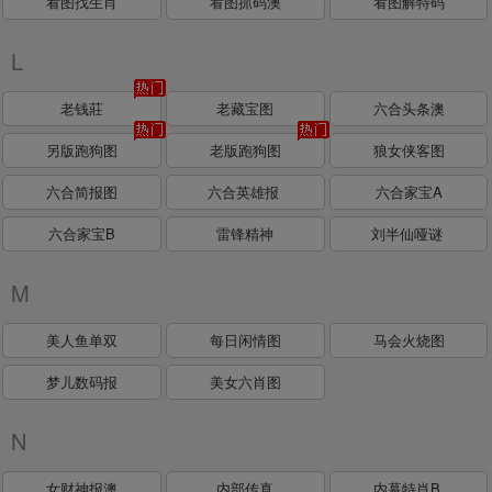
看图找生肖
看图抓码澳
看图解特码
L
老钱莊
老藏宝图
六合头条澳
另版跑狗图
老版跑狗图
狼女侠客图
六合简报图
六合英雄报
六合家宝A
六合家宝B
雷锋精神
刘半仙哑谜
M
美人鱼单双
每日闲情图
马会火烧图
梦儿数码报
美女六肖图
N
女财神报澳
内部传真
内幕特肖B