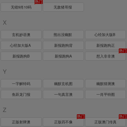
无错9肖10码
无敌猪哥报
X
玄机妙语澳
熊出没幽默
心经加大版B
心经加大版A
新报跑狗背
新报跑狗正
新报跑狗B
新报跑狗A
想入非非澳
Y
一字解特码
幽默玄机图
幽默猜测澳
鱼跃龙门报
一句真言澳
一肖平特图
Z
正版射牌澳
正版四不像
正版澳门传真