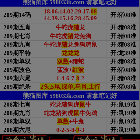
熊猫图库 598033k.com 请拿笔记好
18.06.14.02.29.17.
08
209期14码
开:猪08准
44.39.15.16.28.45.09
209期五肖
牛蛇虎
猪
龙
开:猪08准
209期七肖
牛蛇虎
猪
龙兔狗
开:猪08准
209期九肖
牛蛇虎
猪
龙兔狗鸡鼠
开:猪08准
209期平特
龙龙龙
开:龙39准
209期单双
双数
+猪蛇
开:猪08准
209期波色
蓝波+
红波
开:猪08准
209期
六尾
1-4-6-7-
8
-2
开:猪08准
209期绝杀
2头,5尾,绿单,马肖,土行
开:猪08准
熊猫图库 598033k.com 请拿笔记好
208期七肖
蛇龙猪狗虎
鼠
牛
开:鼠19准
208期九肖
蛇龙猪狗虎
鼠
牛兔鸡
开:鼠19准
208期单双
单数
+牛兔
开:鼠19准
208期
六尾
0-2-5-8-
9
-3
开:鼠19准