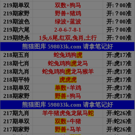
219期单双
双数+狗马
开:？00准
219期家野
野兽+猪鸡
开:？00准
219期波色
绿波+蓝波
开:？00准
219期
六尾
2-0-6-7-8-1
开:？00准
219期绝杀
1头,6尾,红双,兔肖,土行
开:？00准
熊猫图库 598033k.com 请拿笔记好
218期五肖
蛇兔鸡狗
虎
开:虎17准
218期七肖
蛇兔鸡狗
虎
龙马
开:虎17准
218期九肖
蛇兔鸡狗
虎
龙马猴羊
开:虎17准
218期平特
虎虎虎
开:虎17准
218期单双
单数
+羊鸡
开:虎17准
218期家野
野兽
+狗马
开:虎17准
熊猫图库 598033k.com 请拿笔记好
217期九肖
羊牛猪虎兔龙鼠马
蛇
开:蛇26准
217期单双
双数
+牛猪
开:蛇26准
217期家野
野兽
+马羊
开:蛇26准