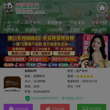
返回首页
一肖一码
高手资料
看图解析
前途算命
专业平特
今日头条
谜语特码
六肖⑿码
正版图库
评论资料
永利APP
类型：国产软件
授权：免费软件
星级：
大小：16.98MB
更新时间：2026.01.01
来源：永利
评分：9.9
环境：Android/iOS
已向本站押付1000万，请大家放心投注！
Android版
iPhone版
访问官网