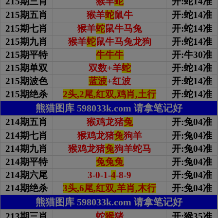
215期三肖
猴羊
蛇
开:蛇14准
215期五肖
猴羊
蛇
鼠牛
开:蛇14准
215期七肖
猴羊
蛇
鼠牛马兔
开:蛇14准
215期九肖
猴羊
蛇
鼠牛马兔龙狗
开:蛇14准
215期平特
牛牛牛
开:牛30准
215期单双
双数+羊
蛇
开:蛇14准
215期波色
蓝波
+红波
开:蛇14准
215期绝杀
2头,2尾,红双,鸡肖,土行
开:蛇14准
熊猫图库 598033k.com 请拿笔记好
214期五肖
猴鸡龙猪
兔
开:兔04准
214期七肖
猴鸡龙猪
兔
狗羊
开:兔04准
214期九肖
猴鸡龙猪
兔
狗羊蛇马
开:兔04准
214期平特
兔兔兔
开:兔04准
214期
六尾
3-0-1-
4
-8-9
开:兔04准
214期绝杀
3头,6尾,红双,羊肖,木行
开:兔04准
熊猫图库 598033k.com 请拿笔记好
213期三肖
蛇
猴
猪
开:猴35准