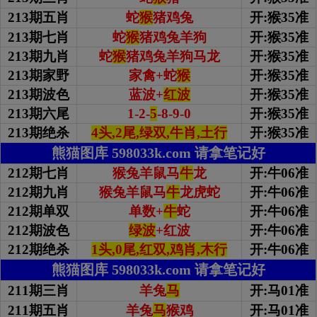
213期五肖
蛇
猴
猪鸡兔
开:猴35准
213期七肖
蛇
猴
猪鸡兔羊狗
开:猴35准
213期九肖
蛇
猴
猪鸡兔羊狗马龙
开:猴35准
213期家野
家禽+蛇
猴
开:猴35准
213期波色
蓝波+
红波
开:猴35准
213期
六尾
1-2-
5
-8-9-0
开:猴35准
213期绝杀
4头,2尾,绿双,牛肖,土行
开:猴35准
熊猫图库 598033k.com 请拿笔记好
212期七肖
猴兔羊鼠马
牛
龙
开:牛06准
212期九肖
猴兔羊鼠马
牛
龙虎蛇
开:牛06准
212期单双
单数+
牛
蛇
开:牛06准
212期波色
绿波
+红波
开:牛06准
212期绝杀
1头,0尾,红双,鸡肖,木行
开:牛06准
熊猫图库 598033k.com 请拿笔记好
211期三肖
羊兔
马
开:马01准
211期五肖
羊兔
马
猴鸡
开:马01准