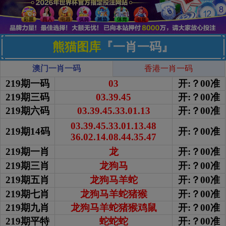
熊猫图库
『一肖一码』
澳门一肖一码
香港一肖一码
219期一码
03
开:？00准
219期三码
03.39.45
开:？00准
219期六码
03.39.45.33.01.13
开:？00准
03.39.45.33.01.13.48
219期14码
开:？00准
36.
02.14.08.44.35.47
219期一肖
龙
开:？00准
219期三肖
龙狗马
开:？00准
219期五肖
龙狗马羊蛇
开:？00准
219期七肖
龙狗马羊蛇猪猴
开:？00准
219期九肖
龙狗马羊蛇猪猴鸡鼠
开:？00准
219期平特
蛇蛇蛇
开:？00准