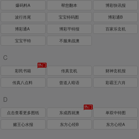
爆码料A
帮您翻本
博彩快讯报
波行肖尾
宝宝特码图
博彩通B
博彩通A
博彩平特报
百家乐玄机
宝宝平特
不服来战澳
C
彩民书籍
传真玄机
财神玄机报
传真八点料
曾道人暗语
彩霸王六肖
D
点击查看更多图纸
东成西就澳
单双中特图
赌王心水报
东方心经B
东方心经A