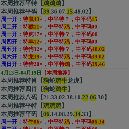
本周推荐平特【
鸡鸡鸡
】
本周推荐平码【
39
.36.07.
15
.48.02】
周一开：
特
鼠43
√
，中平特？，
中平码
15
周二开：
特
猴11
√
，中平特
鸡
，
中平码00
周三开：
特虎17×，中平特？，
中平码00
周四开：
特
羊12
√
，中平特
鸡
，
中平码00
周五开：
特狗32×，中平特？，
中平码
48.02
周六开：
特
龙39
√
，中平特
鸡
，
中平码
39.02
周日开：
特猪20×，中平特
鸡
，中平码
39.46
4月13日-04月19日
【本周推荐】
本周推荐特肖【
狗
蛇
鸡牛
龙虎】
本周推荐四肖【
狗
蛇
鸡
牛
】
本周推荐八码【21.33.02.38.10.
22
.
06
.30】
本周推荐平特【
鸡鸡鸡
】
本周推荐平码【
06
.14.08.29.
34
.33】
周一开：
特
牛06
√
，中平特
鸡
，
中平码
06.34