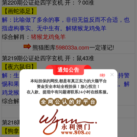
第220期公证处四字玄机 开：？00准
【画蛇添足】
解：‌‌比喻做了多余的事，非但无益反而不合适，也
指虚构事实、无中生有。‌‌解猪猴龙鸡兔羊
综合解肖：
猪猴龙鸡兔羊
熊猫图库
598033a.com
一定谨记!
第219期公证处四字玄机 开：鼠43准
【夜六鼠归】
通知公告
×
解：‌‌生活就像一场森林，我们需要像虎一样保持警
6秒
本站担保的网投,都是有真正实力的大额平台
惕和果断，同时又要像小老鼠一样灵活与谨慎。‌‌解
资金安全本站全程担保！放心投注！
鸡龙猴马猪鼠
在入款、提现中有问题请联系24小时在线客服。
综合解肖：
鸡龙猴马猪
鼠
全
网
公
认
的
好
平
台
熊猫图库
598033a.com
一定谨记!
第218期公证处四字玄机 开：虎17准
【狗拿耗子】