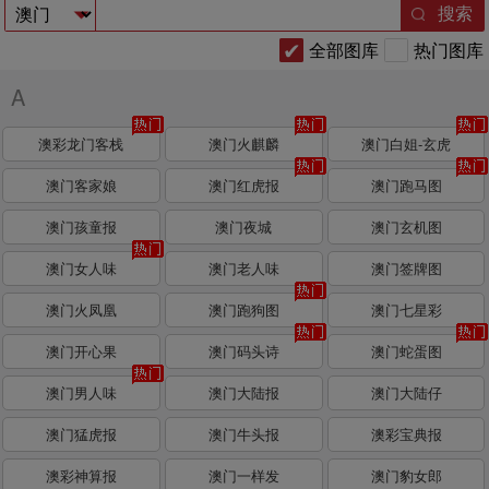
搜索
全部图库
热门图库
A
澳彩龙门客栈
澳门火麒麟
澳门白姐-玄虎
澳门客家娘
澳门红虎报
澳门跑马图
澳门孩童报
澳门夜城
澳门玄机图
澳门女人味
澳门老人味
澳门签牌图
澳门火凤凰
澳门跑狗图
澳门七星彩
澳门开心果
澳门码头诗
澳门蛇蛋图
澳门男人味
澳门大陆报
澳门大陆仔
澳门猛虎报
澳门牛头报
澳彩宝典报
澳彩神算报
澳门一样发
澳门豹女郎