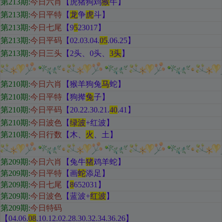
第213期
:
今日六肖
【虎猪狗鸡
猴
牛
】
第213期:
今日平特
【
龙
争
虎
斗
】
第213期:
今日七尾
【9
5
23017
】
第213期:
今日平码
【
02.03.04.
05
.06.25
】
第213期:
今日三头
【
2头、0头、
3头
】
第210期
:
今日六肖
【猴羊狗兔
马
蛇
】
第210期:
今日平特
【狗撵
兔
子
】
第210期:
今日平码
【
20.22.30.21.
40
.41
】
第210期:
今日波色
【
绿
波
+红波
】
第210期:
今日行数
【木
、
火
、土
】
第209期
:
今日六肖
【兔牛
猪
鸡羊蛇
】
第209期:
今日平特
【画
蛇
添足
】
第209期:
今日七尾
【
8
652031
】
第209期:
今日波色
【蓝
波+
红波
】
第209期:
今日特码
【04.06.
08
.10.12.02.28.30.32.34.36.26
】