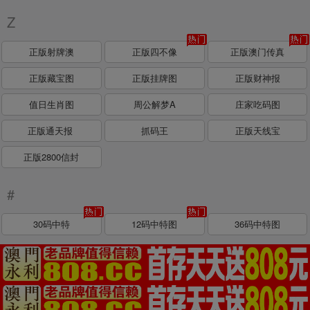
Z
正版射牌澳
正版四不像
正版澳门传真
正版藏宝图
正版挂牌图
正版财神报
值日生肖图
周公解梦A
庄家吃码图
正版通天报
抓码王
正版天线宝
正版2800信封
#
30码中特
12码中特图
36码中特图