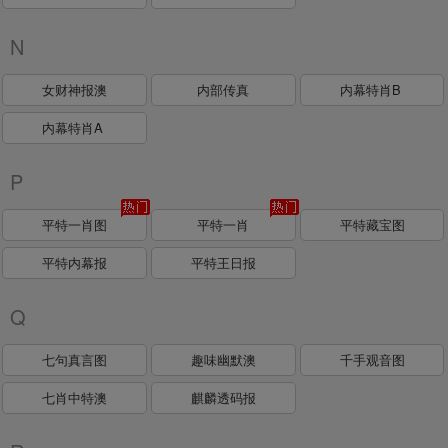
N
女财神报澳
内部传真
内幕特肖B
内幕特肖A
P
平特一肖图
平特一肖
平特藏宝图
平特内幕报
平特王日报
Q
七句真言图
趣味幽默澳
千手观音图
七肖中特澳
麒麟透码报