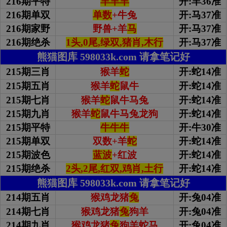
216期平特
羊羊羊
开:羊36准
216期单双
单数
+牛兔
开:马37准
216期家野
野兽+羊
马
开:马37准
216期绝杀
1头,0尾,绿双,猪肖,木行
开:马37准
熊猫图库 598033k.com 请拿笔记好
215期三肖
猴羊
蛇
开:蛇14准
215期五肖
猴羊
蛇
鼠牛
开:蛇14准
215期七肖
猴羊
蛇
鼠牛马兔
开:蛇14准
215期九肖
猴羊
蛇
鼠牛马兔龙狗
开:蛇14准
215期平特
牛牛牛
开:牛30准
215期单双
双数+羊
蛇
开:蛇14准
215期波色
蓝波
+红波
开:蛇14准
215期绝杀
2头,2尾,红双,鸡肖,土行
开:蛇14准
熊猫图库 598033k.com 请拿笔记好
214期五肖
猴鸡龙猪
兔
开:兔04准
214期七肖
猴鸡龙猪
兔
狗羊
开:兔04准
214期九肖
猴鸡龙猪
兔
狗羊蛇马
开:兔04准