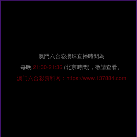
澳門六合彩攪珠直播時間為
每晚
21:30-21:36
(北京時間)，敬請查看。
澳门六合彩资料网：https://www.137884.com