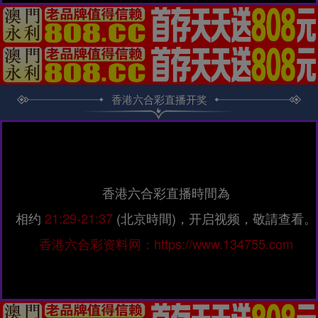
香港六合彩直播开奖
香港六合彩直播時間為
相约
21:29-21:37
(北京時間)，开启视频，敬請查看。
香港六合彩资料网：https://www.134755.com