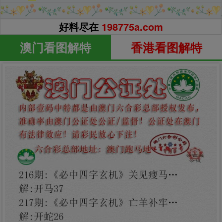
好料尽在
198775a.com
澳门看图解特
香港看图解特